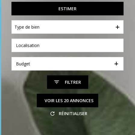
De l'immo pro
De l'immo pro
ESTIMER
Type de bien
Budget
FILTRER
VOIR LES
20
ANNONCES
RÉINITIALISER