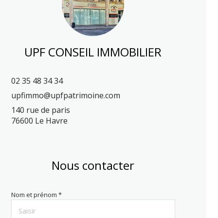
UPF CONSEIL IMMOBILIER
02 35 48 34 34
upfimmo@upfpatrimoine.com
140 rue de paris
76600 Le Havre
Nous contacter
Nom et prénom *