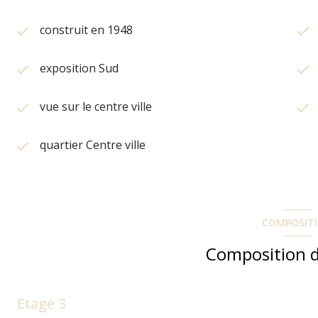
construit en 1948
exposition Sud
vue sur le centre ville
quartier Centre ville
COMPOSIT
Composition d
Etage 3