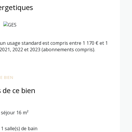
ergetiques
n usage standard est compris entre 1 170 € et 1
 2021, 2022 et 2023 (abonnements compris).
E BIEN
 de ce bien
séjour 16 m²
1 salle(s) de bain