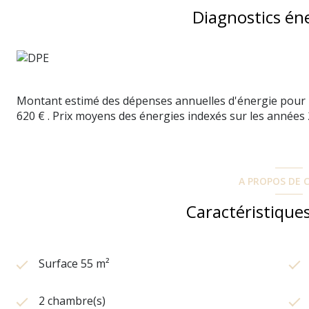
Diagnostics én
Montant estimé des dépenses annuelles d'énergie pour u
620 € . Prix moyens des énergies indexés sur les années
A PROPOS DE C
Caractéristiques
Surface 55 m²
2 chambre(s)