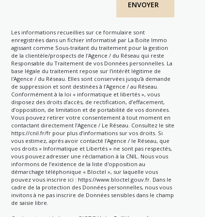
ENVOYER
Les informations recueillies sur ce formulaire sont
enregistrées dans un fichier informatisé par La Boite Immo
agissant comme Sous-traitant du traitement pour la gestion
de la clientèle/prospects de l'Agence / du Réseau qui reste
Responsable du Traitement de vos Données personnelles. La
base légale du traitement repose sur l'intérêt légitime de
l'Agence / du Réseau. Elles sont conservées jusqu'à demande
de suppression et sont destinées à l'Agence / au Réseau.
Conformément à la loi « informatique et libertés », vous
disposez des droits d’accès, de rectification, d’effacement,
d’opposition, de limitation et de portabilité de vos données.
Vous pouvez retirer votre consentement à tout moment en
contactant directement l’Agence / Le Réseau. Consultez le site
https://cnil.fr/fr
pour plus d’informations sur vos droits. Si
vous estimez, après avoir contacté l'Agence / le Réseau, que
vos droits « Informatique et Libertés » ne sont pas respectés,
vous pouvez adresser une réclamation à la CNIL. Nous vous
informons de l’existence de la liste d'opposition au
démarchage téléphonique « Bloctel », sur laquelle vous
pouvez vous inscrire ici :
https://www.bloctel.gouv.fr
. Dans le
cadre de la protection des Données personnelles, nous vous
invitons à ne pas inscrire de Données sensibles dans le champ
de saisie libre.