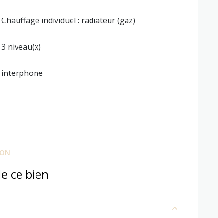
Chauffage individuel : radiateur (gaz)
3 niveau(x)
interphone
ION
e ce bien