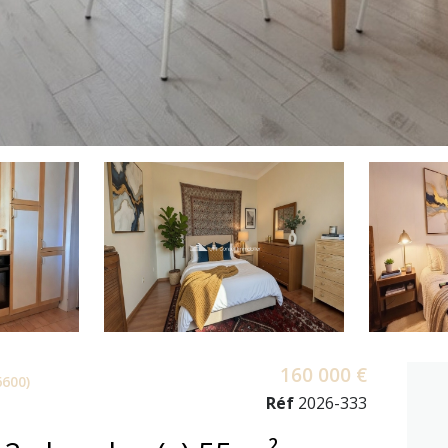
160 000 €
6600)
Réf
2026-333