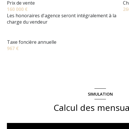
Prix de vente
Ch
160 000 €
26
Les honoraires d'agence seront intégralement à la
charge du vendeur
Taxe foncière annuelle
967 €
SIMULATION
Calcul des mensua