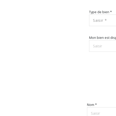
Type de bien *
Saisir *
Mon bien est disp
Nom *