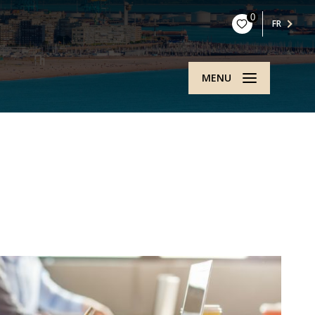
0
FR
MENU