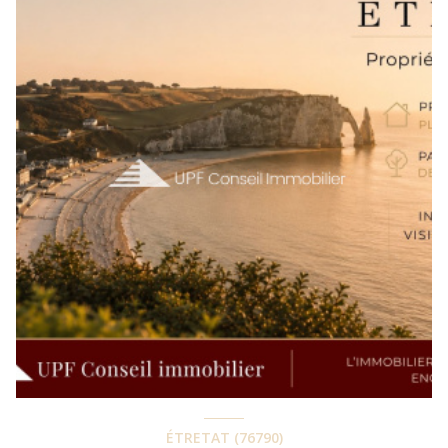
ÉTRETAT (76790)