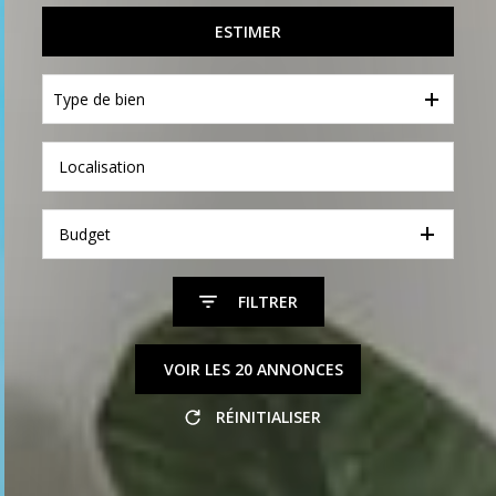
De l'immo pro
De l'immo pro
ESTIMER
Type de bien
Budget
FILTRER
VOIR LES
20
ANNONCES
RÉINITIALISER